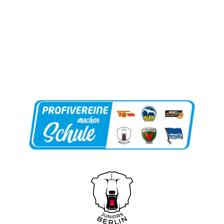
IMG_3045