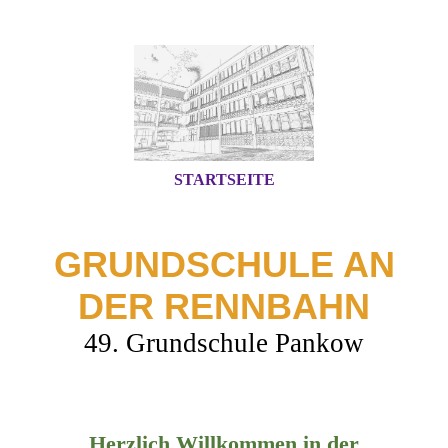
STARTSEITE
GRUNDSCHULE AN
DER RENNBAHN
49. Grundschule Pankow
Herzlich Willkommen in der