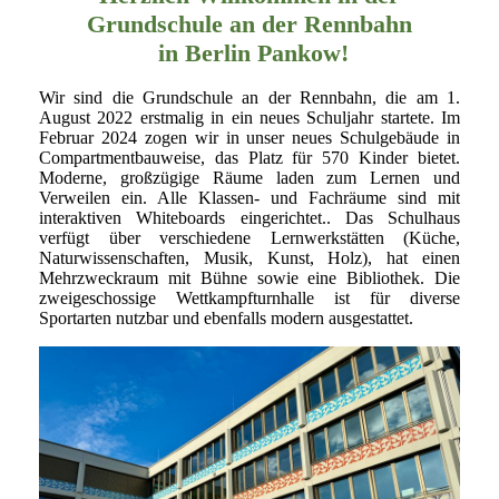
Grundschule an der Rennbahn
in Berlin Pankow!
Wir sind die Grundschule an der Rennbahn, die am 1.
August 2022 erstmalig in ein neues Schuljahr startete. Im
Februar 2024 zogen wir in unser neues Schulgebäude in
Compartmentbauweise, das Platz für 570 Kinder bietet.
Moderne, großzügige Räume laden zum Lernen und
Verweilen ein. Alle Klassen- und Fachräume sind mit
interaktiven Whiteboards eingerichtet.. Das Schulhaus
verfügt über verschiedene Lernwerkstätten (Küche,
Naturwissenschaften, Musik, Kunst, Holz), hat einen
Mehrzweckraum mit Bühne sowie eine Bibliothek. Die
zweigeschossige Wettkampfturnhalle ist für diverse
Sportarten nutzbar und ebenfalls modern ausgestattet.