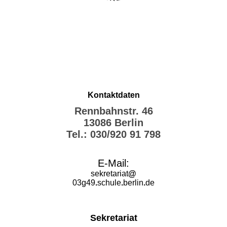
Kontaktdaten
Rennbahnstr. 46
13086 Berlin
Tel.: 030/920 91 798
E-Mail:
sekretariat
@
03g49
.
schule
.
berlin
.
de
Sekretariat